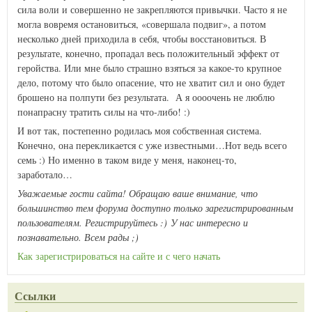
сила воли и совершенно не закрепляются привычки. Часто я не
могла вовремя остановиться, «совершала подвиг», а потом
несколько дней приходила в себя, чтобы восстановиться. В
результате, конечно, пропадал весь положительный эффект от
геройства. Или мне было страшно взяться за какое-то крупное
дело, потому что было опасение, что не хватит сил и оно будет
брошено на полпути без результата. А я оооочень не люблю
понапрасну тратить силы на что-либо!
:)
И вот так, постепенно родилась моя собственная система.
Конечно, она перекликается с уже известными…Нот ведь всего
семь
:)
Но именно в таком виде у меня, наконец-то,
заработало…
Уважаемые гости сайта! Обращаю ваше внимание, что
большинство тем форума доступно только зарегистрированным
пользователям. Регистрируйтесь :) У нас интересно и
познавательно. Всем рады ;)
Как зарегистрироваться на сайте и с чего начать
Ссылки