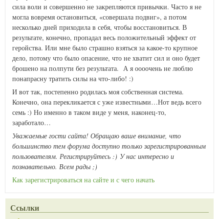
сила воли и совершенно не закрепляются привычки. Часто я не
могла вовремя остановиться, «совершала подвиг», а потом
несколько дней приходила в себя, чтобы восстановиться. В
результате, конечно, пропадал весь положительный эффект от
геройства. Или мне было страшно взяться за какое-то крупное
дело, потому что было опасение, что не хватит сил и оно будет
брошено на полпути без результата. А я оооочень не люблю
понапрасну тратить силы на что-либо!
:)
И вот так, постепенно родилась моя собственная система.
Конечно, она перекликается с уже известными…Нот ведь всего
семь
:)
Но именно в таком виде у меня, наконец-то,
заработало…
Уважаемые гости сайта! Обращаю ваше внимание, что
большинство тем форума доступно только зарегистрированным
пользователям. Регистрируйтесь :) У нас интересно и
познавательно. Всем рады ;)
Как зарегистрироваться на сайте и с чего начать
Ссылки